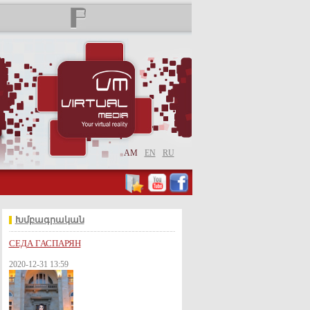
AM
EN
RU
Խմբագրական
СЕДА ГАСПАРЯН
2020-12-31 13:59