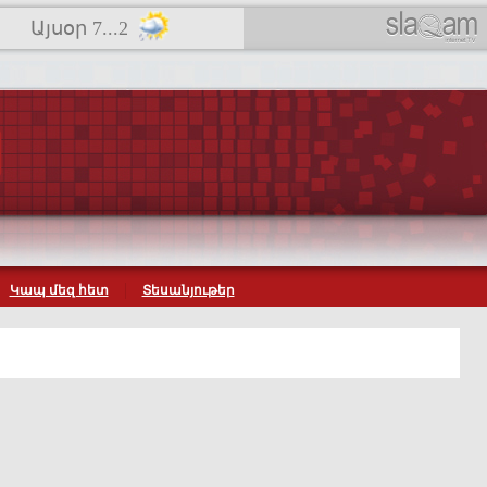
Այսօր 7...2
Կապ մեզ հետ
Տեսանյութեր