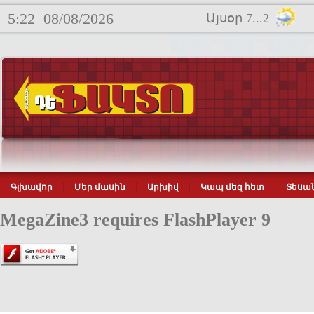
5:22
08/08/2026
Այսօր 7...2
Գլխավոր
Մեր մասին
Արխիվ
Կապ մեզ հետ
Տեսան
MegaZine3 requires FlashPlayer 9