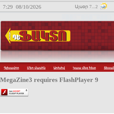
7:29
08/10/2026
Այսօր 7...2
Գլխավոր
Մեր մասին
Արխիվ
Կապ մեզ հետ
Տեսան
MegaZine3 requires FlashPlayer 9