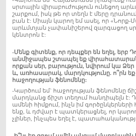
սրտային վիրաբուժություն ունեցող արև
շարքում, իսկ թե որ տեղն է մերը դրանու
բան է: Միայն կարող եմ ասել, որ «Նորք
արևմտյան չափանիշերով զարգացող սր
կենտրոն է:
-Մենք գիտենք, որ դեպքեր են եղել, եր
անմիջապես շտապել եք վիրահատարան:
որքան սեր, բարություն, նվիրում կա Ձեր
և, առհասարակ, մարդկությունը. ո՞րն ե
հաջողության ֆենոմենը:
-Կարծում եմ` հաջողության ֆենոմենը ճ
մարդկանց ճիշտ տեղում հանդիպելն է: Դ
ամենի հիմքում, ինչն իմ գործընկերներ
ենք, և դժվար է պատկերացնել, որ կարող
չլիներ, ինչպես եղել է, պատահականությո
-Ի՞նչ եք զգում ամեն անգամ մարդկային 