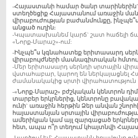
-Հայաստանի համար ծանր տարիներին` 
ստեղծեցիք Հայաստանում առաջին մա
վիրաբուժության բաժանմունքը, ինչպե՞
անցած ուղին:
-Կպատասխանեմ կարճ` շատ հաճելի ճ
«Նորք-Մարաշ»-ում:
-Ինչպե՞ս կգնահատեք երիտասարդ սեր
վիրաբույժների մասնագիտական հմտութ
-Մեր երիտասարդ սերնդի սրտային վիրա
վստահաբար, կարող են ներկայացնել Հ
ժամանակակից սրտի վիրահատություն 
-«Նորք-Մարաշ» բժշկական կենտրոն դիմ
տարբեր երկրներից, կենտրոնը բավակա
ունի` առաջին հերթին Ձեր անվան շնոր
հայաստանյան սրտային վիրաբուժությ
ամերիկյան կամ այլ զարգացած երկրներ
հետ, ապա ո՞ր տեղում կհայտնվի Հայա
-Կարծում եմ` Հայաստանն իրավունք ու