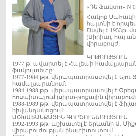
«Դե Ֆակտո» N 03/
Հակոբ Սահակի 
հայտնի է որպե
Ծնվել է 1953թ. 
(Սիրիա), հայ ա
վիրաբույժ:
ԿՐԹՈՒԹՅՈՒՆ
1977 թ. ավարտել է Հալեպի համալսարա
ֆակուլտետը:
1977-1984 թթ. վերապատրաստվել է Նյու
համալսարանում:
1984-1988 թթ. վերապատրաստվել է Օրե
հոսպիտալում (սիրտ-թոքային վիրաբուժո
1988-1989 թթ. վերապատրաստվել է Ֆիլ
հիվանդանոցում:
ԱՇԽԱՏԱՆՔԱՅԻՆ ԳՈՐԾՈՒՆԵՈՒԹՅՈՒՆ
1992-1993 թթ. աշխատել է Երևանի Ա. Մի
վիրաբուժության ինստիտուտում: