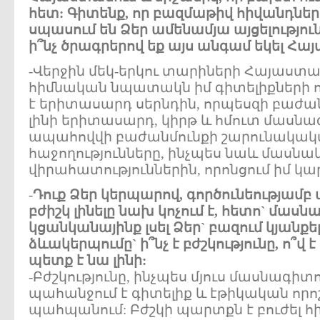
հետ: Գիտենք, որ բազմաթիվ հիվանդնե
սպասում են Ձեր ամենամյա այցելությու
ի՞նչ ծրագրերով եք այս անգամ եկել Հա
-Վերջին մեկ-երկու տարիների Հայաստան
հիմնական նպատակն իմ գիտելիքների 
է երիտասարդ սերնդին, որպեսզի բաժ
լինի երիտասարդ, կիրթ և հմուտ մասնա
ապահովվի բաժանմունքի շարունակակա
հաջողությունները, ինչպես նաև մասնակ
վիրահատություններին, որոնցում իմ կա
-
Դուք Ձեր կերպարով, գործունեությամբ 
բժիշկ լինելը նախ կոչում է, հետո` մասն
կցանկանայինք լսել Ձեր` բազում կյանք
ձևակերպումը` ի՞նչ է բժշկությունը, ո՞վ է
պետք է նա լինի:
-Բժշկությունը, ինչպես մյուս մասնագիտո
պահանջում է գիտելիք և էթիկական որ
պահպանում: Բժշկի պարտքն է բուժել հ