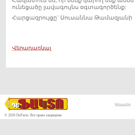
Հավատում եմ, որ մենք կարող ենք ամեն 
ունեցածը լավագույնս օգտագործենք:
Հարցազրույցը` Սուսաննա Թամազյանի
Վերադառնալ
Գլխավոր
© 2026 DeFacto. Все права защищены