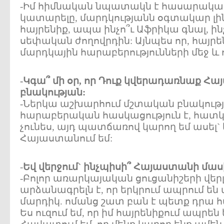
-Իմ հիմնական նպատակն է հասարակ
կատարելը, մարդկությանն օգտակար լինե
հայրենիք, ապա ինչո՞ւ Աֆրիկա գնալ, ինչ
սեփական ժողովրդին: Այնպես որ, հայրե
մարդկային հարաբերությունների մեջ և
-Կգա՞ մի օր, որ Դուք կվերադառնաք 
բնակության:
-Ներկա աշխարհում մշտական բնակությ
հարաբերական հասկացություն է, հատ
չունես, այդ պատճառով կարող եմ ասել`
Հայաստանում եմ:
-
Եվ վերջում` ինչպիսի՞ Հայաստանի մասի
-Բոլոր առարկայական ցուցանիշերի վե
արձանագրելն է, որ երկրում ապրում են 
մարդիկ. ոմանց շատ բան է պետք դրա հ
Ես ուզում եմ, որ իմ հայրենիքում ապրեն