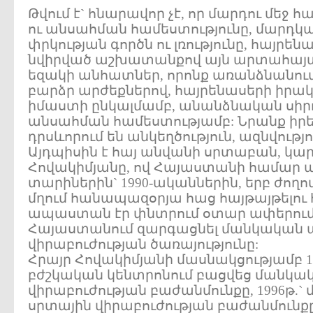
Թվում է` հնարավոր չէ, որ մարդու մեջ 
ու անսահման համեստությունը, մարդկա
փրկության գործն ու լռությունը, հայրենա
նվիրված աշխատանքով այն արտահայտե
եզակի անհատներ, որոնք առանձնանում
բարձր արժեքներով, հայրենասերի իրա
իմաստի ընկալմամբ, անանձնական սիրո
անսահման համեստությամբ: Նրանք իրեն
դրսևորում են անկեղծություն, ազնվությո
Այդպիսին է հայ անվանի սրտաբան, կար
Հովակիմյանը, ով Հայաստանի համար
տարիներին` 1990-ականներին, երբ ժողո
մղում հանապազօրյա հաց հայթայթելու հ
ապաստան էր փնտրում օտար ափերում
Հայաստանում զարգացնել մանկական 
վիրաբուժության ծառայությունը:
Հրայր Հովակիմյանի մասնակցությամբ 1
բժշկական կենտրոնում բացվեց մանկա
վիրաբուժության բաժանմունքը, 1996թ.
սրտային վիրաբուժության բաժանմունք