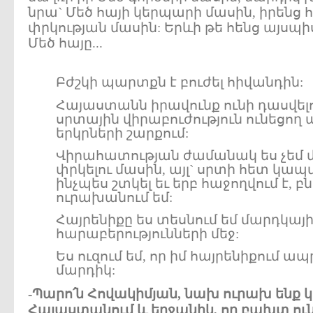
նրա` Մեծ հայի կերպարի մասին, իրենց
փրկության մասին: Երևի թե հենց այսպիս
Մեծ հայը...
Բ
ժշկի պարտքն է բուժել հիվանդին:
Հայաստանն իրավունք ունի դասվե
սրտային վիրաբուժություն ունեցող
երկրների շարքում:
Վիրահատության ժամանակ ես չեմ 
փրկելու մասին, այլ` սրտի հետ կապ
ինչպես շտկել եւ երբ հաջողվում է,
ուրախանում եմ:
Հայրենիքը ես տեսնում եմ մարդկայ
հարաբերությունների մեջ:
Ես ուզում եմ, որ իմ հայրենիքում ա
մարդիկ:
-Պարո՛ն Հովակիմյան, նախ ուրախ ենք կ
Հայաստանում և երջանիկ, որ բախտ ունե