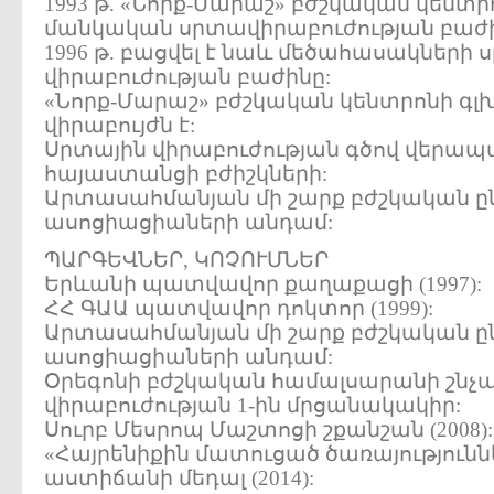
1993 թ. «Նորք-Մարաշ» բժշկական կենտրո
մանկական սրտավիրաբուժության բաժի
1996 թ. բացվել է նաև մեծահասակների 
վիրաբուժության բաժինը:
«Նորք-Մարաշ» բժշկական կենտրոնի գլ
վիրաբույժն է:
Սրտային վիրաբուժության գծով վերապ
հայաստանցի բժիշկների:
Արտասահմանյան մի շարք բժշկական ըն
ասոցիացիաների անդամ:
ՊԱՐԳԵՎՆԵՐ, ԿՈՉՈՒՄՆԵՐ
Երևանի պատվավոր քաղաքացի (1997):
ՀՀ ԳԱԱ պատվավոր դոկտոր (1999):
Արտասահմանյան մի շարք բժշկական ըն
ասոցիացիաների անդամ:
Օրեգոնի բժշկական համալսարանի շն
վիրաբուժության 1-ին մրցանակակիր:
Սուրբ Մեսրոպ Մաշտոցի շքանշան (2008):
«Հայրենիքին մատուցած ծառայությունն
աստիճանի մեդալ (2014):