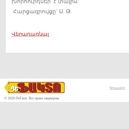
խորհուրդներ է տալիս:
Հարցազրույցը` Ս. Թ.
Վերադառնալ
Գլխավոր
© 2026 DeFacto. Все права защищены