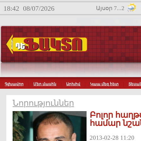
18:42
08/07/2026
Այսօր 7...2
Գլխավոր
Մեր մասին
Արխիվ
Կապ մեզ հետ
Տեսան
Նորություններ
Բոլոր հաղթ
համար նշա
2013-02-28 11:20