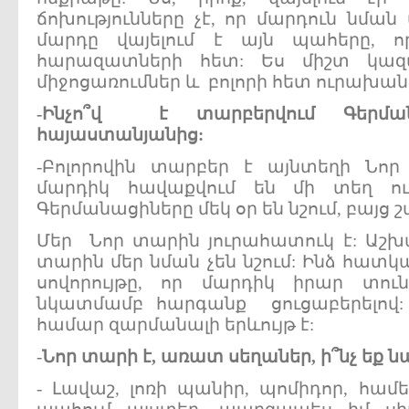
ճոխությունները չէ, որ մարդուն նմա
մարդը վայելում է այն պահերը, 
հարազատների հետ: Ես միշտ կազ
միջոցառումներ և բոլորի հետ ուրախան
-
Ինչո՞վ
է
տարբերվում
Գերմ
հայաստանյանից:
-Բոլորովին տարբեր է այնտեղի Նո
մարդիկ հավաքվում են մի տեղ ու
Գերմանացիները մեկ օր են նշում, բայց շ
Մեր Նոր տարին յուրահատուկ է: Աշխա
տարին մեր նման չեն նշում: Ինձ հատկա
սովորույթը, որ մարդիկ իրար տուն
նկատմամբ հարգանք ցուցաբերելով
համար զարմանալի երևույթ է:
-
Նոր
տարի
է,
առատ
սեղաներ,
ի՞նչ
եք
ն
- Լավաշ, լոռի պանիր, պոմիդոր, համ