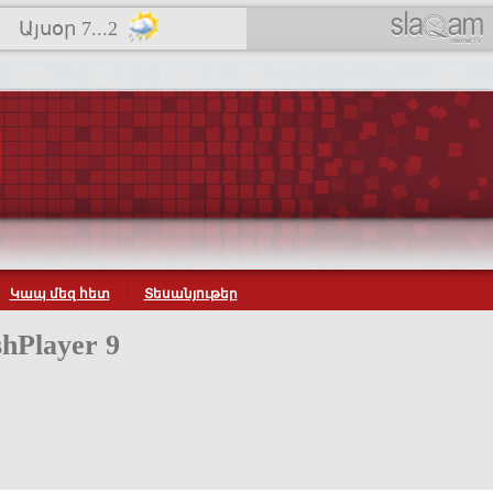
Այսօր 7...2
Կապ մեզ հետ
Տեսանյութեր
hPlayer 9