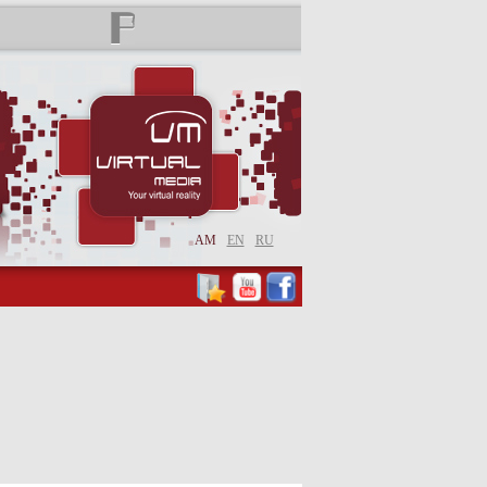
AM
EN
RU