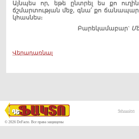
Այնպես
որ
,
եթե
ընտրել
ես
քո
ուղին
ճշմարտության
մեջ
,
գնա՛
քո
ճանապար
կհասնես
։
Բարեկամաբար
`
Մե
Վերադառնալ
Գլխավոր
© 2026 DeFacto. Все права защищены