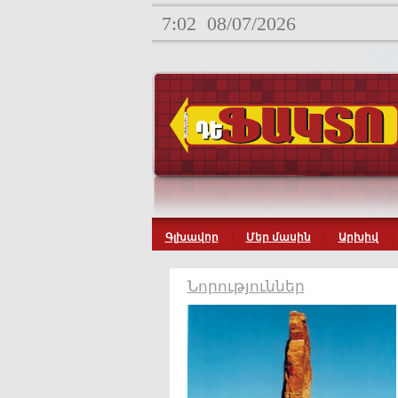
7:02
08/07/2026
Գլխավոր
Մեր մասին
Արխիվ
Նորություններ