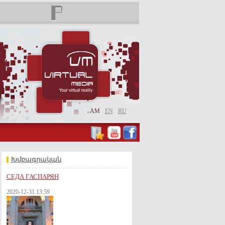
AM
EN
RU
Խմբագրական
СЕДА ГАСПАРЯН
2020-12-31 13:59