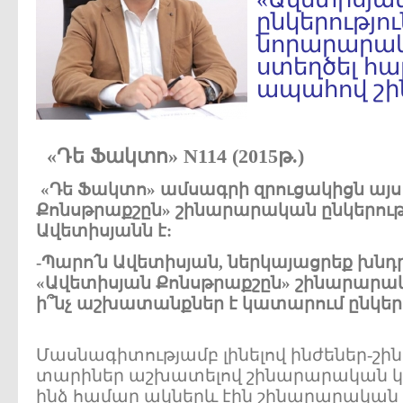
ընկերությո
նորարարակ
ստեղծել հ
ապահով շին
«Դե Ֆակտո» N114 (2015թ.)
«Դե Ֆակտո» ամսագրի զրուցակիցն այ
Քոնսթրաքշըն» շինարարական ընկերութ
Ավետիսյանն է:
-Պարո՛ն Ավետիսյան, ներկայացրեք խնդր
«Ավետիսյան Քոնսթրաքշըն» շինարարակ
ի՞նչ աշխատանքներ է կատարում ընկերո
Մասնագիտությամբ լինելով ինժեներ-շի
տարիներ աշխատելով շինարարական կա
ինձ համար ակներև էին շինարարական 