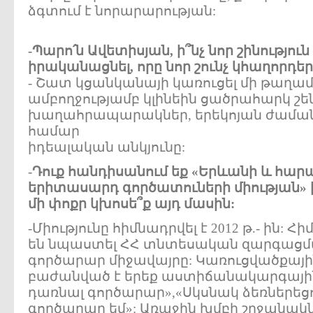
ձգտում է նորարարության:
-Պարո՛ն Ավետիսյան, ի՞նչ նոր շինությո
իրականացնել, որը նոր շունչ կհաղորդե
- Շատ կցանկանայի կառուցել մի թաղա
ամբողջությամբ կլինեին ցածրահարկ շեն
խաղահրապարակներ, երեկոյան ժամանցի
համար
իդեալական անկյունը:
-
Դուք հանդիսանում եք «Երևանի և հար
երիտասարդ գործատուների միության»
մի փոքր կխոսե՞ք այդ մասին:
-Միությունը հիմնադրվել է 2012 թ.- ին
են նպաստել ՀՀ տնտեսական զարգացմա
գործարար միջավայրը: Կառուցվածքային
բաժանված է երեք աստիճանակարգային 
դառնալ գործարար»,«Սկսնակ ձեռներեցու
գործարար եմ»: Առաջին խմբի շրջանակն