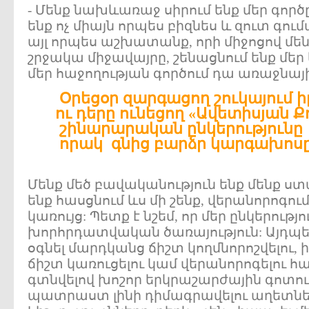
- Մենք նախևառաջ սիրում ենք մեր գործ
ենք ոչ միայն որպես բիզնես և զուտ գու
այլ որպես աշխատանք, որի միջոցով մեն
շրջակա միջավայրը, շենացնում ենք մեր 
մեր հաջողության գործում դա առաջնայի
Օրեցօր զարգացող շուկայում իր
ու դերը ունեցող «Ավետիսյան 
շինարարական ընկերությունը 
որակ գնից բարձր կարգախոսը
Մենք մեծ բավականություն ենք մենք ս
ենք հասցնում ևս մի շենք, վերանորոգու
կառույց: Պետք է նշեմ, որ մեր ընկերությ
խորհրդատվական ծառայություն: Այդպես
օգնել մարդկանց ճիշտ կողմնորոշվելու,
ճիշտ կառուցելու կամ վերանորոգելու 
գտնվելով խոշոր երկրաշարժային գոտու
պատրաստ լինի դիմագրավելու աղետներ