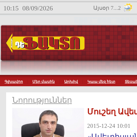
10:15
08/09/2026
Այսօր 7...2
Գլխավոր
Մեր մասին
Արխիվ
Կապ մեզ հետ
Տեսան
Նորություններ
Մուշեղ Ավե
2015-12-24 10:01
«Ավետիսյա