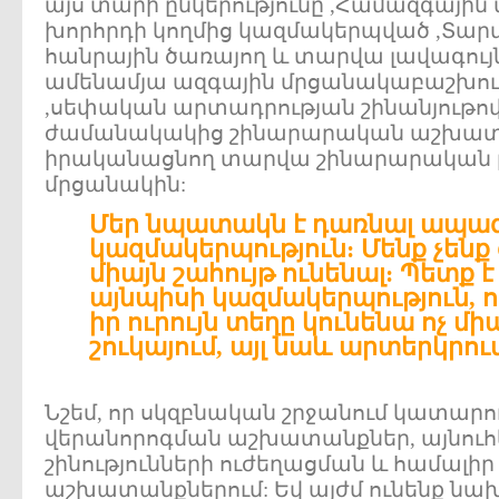
այս տարի ընկերությունը ,Համազգային
խորհրդի կողմից կազմակերպված ,Տարվ
հանրային ծառայող և տարվա լավագու
ամենամյա ազգային մրցանակաբաշխո
,սեփական արտադրության շինանյութով,
ժամանակակից շինարարական աշխատ
իրականացնող տարվա շինարարական ը
մրցանակին:
Մեր նպատակն է դառնալ ապա
կազմակերպություն: Մենք չենք
միայն շահույթ ունենալ: Պետք է
այնպիսի կազմակերպություն, 
իր ուրույն տեղը կունենա ոչ մ
շուկայում, այլ նաև արտերկրու
Նշեմ, որ սկզբնական շրջանում կատարու
վերանորոգման աշխատանքներ, այնու
շինությունների ուժեղացման և համալի
աշխատանքներում: Եվ այժմ ունենք նա