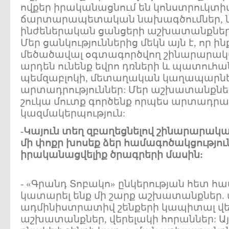
ովքեր իրականացնում են կոնստրուկտիվ
ճարտարապետական նախագծումներ, նե
ինժեներական ցանցերի աշխատանքներ
Մեր ցանկություններից մեկն այն է, որ 
մեծածավալ օգտագործվող շինարարական
արդեն ունենք եվրո դռների և պատուհան
պեմզաբլոկի, մետաղական կաղապարն
արտադրություններ: Մեր աշխատանքներ
շուկա մուտք գործենք որպես արտադ
կազմակերպություն:
-Կայուն տեղ զբաղեցնելով շինարարակա
մի փոքր խոսեք ձեր համագոծակցությո
իրականացվելիք ծրագրերի մասին:
- «Գրանդ Տոբակո» ընկերության հետ հ
կատարել ենք մի շարք աշխատանքներ. 
ադմինիստրատիվ շենքերի կապիտալ վ
աշխատանքներ, վերելակի հորաններ: Ա