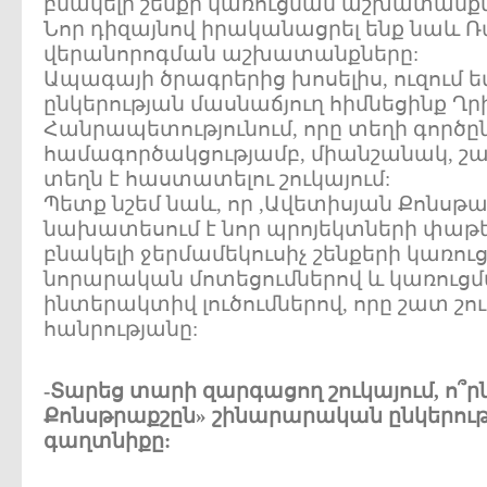
բնակելի շենքի կառուցման աշխատանքն
Նոր դիզայնով իրականացրել ենք նաև
վերանորոգման աշխատանքները:
Ապագայի ծրագրերից խոսելիս, ուզում եմ
ընկերության մասնաճյուղ հիմնեցինք Ղր
Հանրապետությունում, որը տեղի գործը
համագործակցությամբ, միանշանակ, շատ
տեղն է հաստատելու շուկայում:
Պետք նշեմ նաև, որ ,Ավետիսյան Քոնսթա
նախատեսում է նոր պրոյեկտների փաթեթ
բնակելի ջերմամեկուսիչ շենքերի կառ
նորարական մոտեցումներով և կառու
ինտերակտիվ լուծումներով, որը շատ շո
հանրությանը:
-Տարեց տարի զարգացող շուկայում, ո՞ր
Քոնսթրաքշըն» շինարարական ընկերութ
գաղտնիքը: