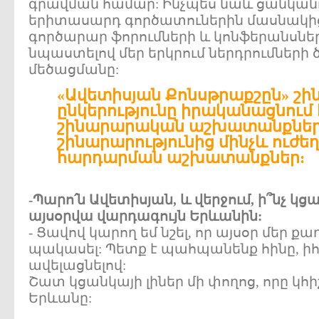
գրավման համար: Ինչպես նաև ցանկանո
երիտասարդ գործատուներին մասնակից
գործարար ֆորումների և կոնֆերանսնե
նպաստելով մեր երկրում ներդրումների
մեծացմանը:
«Ավետիսյան Քոնսթրաքշըն» շ
ընկերությունը իրականացնում 
շինարարական աշխատանքներ.
շինարարությունից մինչև ուժե
հարդարման աշխատանքներ:
-Պարո՛ն Ավետիսյան, և վերջում, ի՞նչ կ
այսօրվա վարդագույն Երևանին:
- Ցավով կարող եմ նշել, որ այսօր մեր քա
պակասել: Պետք է պահպանենք հինը, իհ
ավելացնելով:
Շատ կցանկայի լիներ մի փողոց, որը կհի
Երևանը: