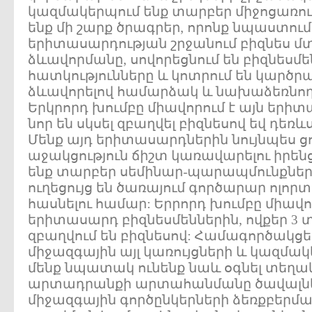
կազմակերպում ենք տարբեր միջոցառու
ենք մի շարք ծրագրեր, որոնք նպաստում
երիտասարդության շրջանում բիզնես մ
ձևավորմանը, սովորեցնում են բիզնեսմ
հատկությունները և կոտրում են կարծ
ձևավորելով համարձակ և նախաձեռնող
Երկրորդ խումբը միավորում է այն երիտ
նոր են սկսել զբաղվել բիզնեսով եվ դեռև
Մենք այդ երիտասարդներին նույնպես ց
աջակցություն ճիշտ կառավարելու իրենց
ենք տարբեր սեմինար-պարապմունքներ, 
ուղեցույց են ծառայում գործարար ոլոր
հասնելու համար: Երրորդ խումբը միավոր
երիտասարդ բիզնեսմեններին, ովքեր 3 տ
զբաղվում են բիզնեսով: Համագործակց
միջազգային այլ կառույցների և կազմակ
մենք նպատակ ունենք նաև օգնել տեղ
արտադրանքի արտահանմանը ծավալնե
միջազգային գործընկերների ձեռքբերմա