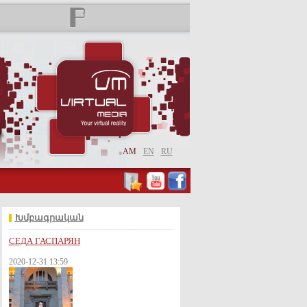
AM
EN
RU
Խմբագրական
СЕДА ГАСПАРЯН
2020-12-31 13:59