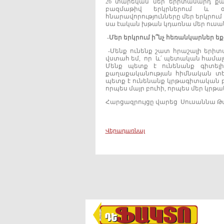
26 տարեկան մեր երիտասարդ քա
բազմաթիվ երկրներում և օգ
հնարավորությունները մեր երկրում
սա էական խթան կդառնա մեր ուս
-
Մեր
երկրում
ի՞նչ
հեռանկարներ
ե
-Մենք ունենք շատ հրաշալի երիտա
վստահ եմ, որ և՛ պետական համալսա
Մենք պետք է ունենանք գիտել
քաղաքականության հիմնական տես
պետք է ունենանք կրթագիտական բա
որպես մայր բուհի, որպես մեր կր
Հարցազրույցը վարեց Սուսաննա 
Վերադառնալ