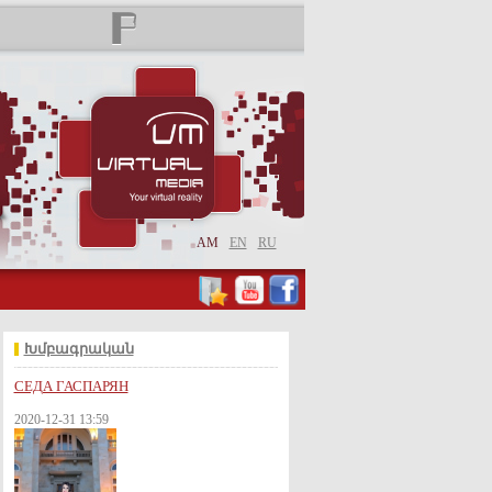
AM
EN
RU
Խմբագրական
СЕДА ГАСПАРЯН
2020-12-31 13:59