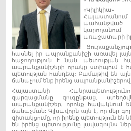
«Կիլիկիա
Հայաստանում
պահանջված 
կարողանո
առաջատարի իր 
Յուրաքանչյուր
հասնել իր ապրանքանիշի առավել լայն
հաջողություն է նաև պետության հա
ապրանքանիշերի որակը ստիպում է հա
պետության հանդեպ: Բամաթիվ են այն 
ճանաչում ենք իրենց ապրանքանիշերով
Հայաստանի Հանրապետությունո
զարգացմանը զուգընթաց, ստեղծ
ապրանքանիշեր, որոնք հավակնում ե
ճանաչման: Գլխավորն այն է, որ մեր գո
գիտակցումը, որ իրենք պետություն են 
են իրենց պետությունը լավագույնս նե