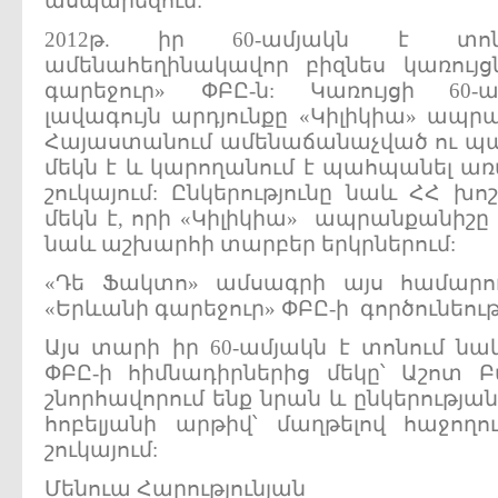
ասպարեզում:
2012թ. իր 60-ամյակն է տոն
ամենահեղինակավոր բիզնես կառույց
գարեջուր» ՓԲԸ-ն: Կառույցի 60-ա
լավագույն արդյունքը «Կիլիկիա» ապրա
Հայաստանում ամենաճանաչված ու պա
մեկն է և կարողանում է պահպանել ա
շուկայում: Ընկերությունը նաև ՀՀ խ
մեկն է, որի «Կիլիկիա» ապրանքանիշը
նաև աշխարհի տարբեր երկրներում:
«Դե Ֆակտո» ամսագրի այս համարու
«Երևանի գարեջուր» ՓԲԸ-ի գործունեութ
Այս տարի իր 60-ամյակն է տոնում նա
ՓԲԸ-ի հիմնադիրներից մեկը՝ Աշոտ 
շնորհավորում ենք նրան և ընկերությ
հոբելյանի արթիվ՝ մաղթելով հաջողու
շուկայում:
Մենուա Հարությունյան