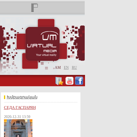
AM
EN
RU
Խմբագրական
СЕДА ГАСПАРЯН
2020-12-31 13:59