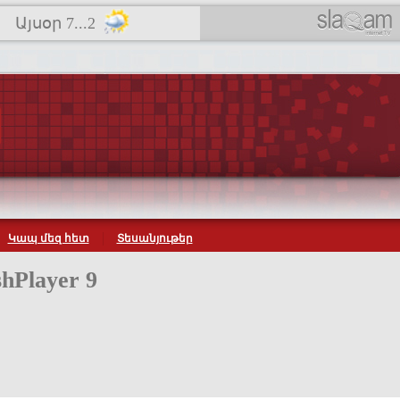
Այսօր 7...2
Կապ մեզ հետ
Տեսանյութեր
hPlayer 9