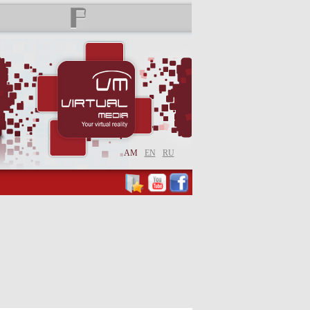
AM
EN
RU