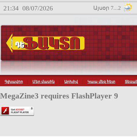
21:34
08/07/2026
Այսօր 7...2
Գլխավոր
Մեր մասին
Արխիվ
Կապ մեզ հետ
Տեսան
MegaZine3 requires FlashPlayer 9