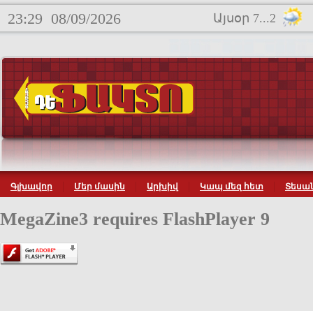
23:29
08/09/2026
Այսօր 7...2
Գլխավոր
Մեր մասին
Արխիվ
Կապ մեզ հետ
Տեսան
MegaZine3 requires FlashPlayer 9