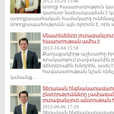
2012-10-29 15:46
Առողջ հասարակություն կա
կարևոր նախապայման է կ
առողջապահական համակարգ ունենալ
Առողջապահությունն այն ոլորտն է, որն առ
Սեպտեմբերը յուրաքանչյու
հպարտության ամիս է
2012-10-04 15:58
Քաղաքակիրթ աշխարհը իր
օրակարգում բավականին բ
գենդերային խնդրին, ասել է
հավասարության նշան դնե
կանանց...
Տեղական ինքնակառավարմ
ընտրությունները չափազան
յուրաքանչյուր պետության
2012-09-06 17:29
Տեղական ինքնակառավարմ