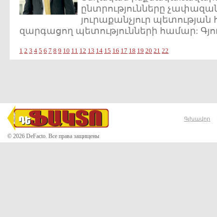
ընտրությունները չափազան
յուրաքանչյուր պետության 
զարգացող պետությունների համար: Գյու
1
2
3
4
5
6
7
8
9
10
11
12
13
14
15
16
17
18
19
20
21
22
Գլխավոր
© 2026 DeFacto. Все права защищены