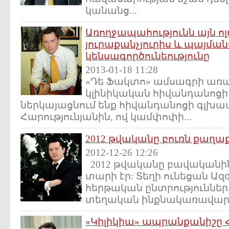
կանանց...
Առողջապահությունն այն ոլո
յուրաքանչյուրիս և պայման
կենսագործունեությունը
2013-01-18 11:28
«Դե Ֆակտո» ամսագրի առաջ
կլինիկական հիվանդանոցի 
ներկայացնում ենք հիվանդանոցի գլխավ
Հարությունյանին, ով կամփոփի...
2012 թվականը բուռն քաղ
2012-12-26 12:26
2012 թվականը բավականի
տարի էր: Տեղի ունեցան Ազ
հերթական ընտրություններ
տեղական ինքնակառավարմա
«Կիլիկիա» ապրանքանիշը