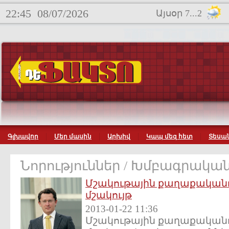
22:45
08/07/2026
Այսօր 7...2
Գլխավոր
Մեր մասին
Արխիվ
Կապ մեզ հետ
Տեսան
Նորություններ / Խմբագրակա
Մշակութային քաղաքականո
մշակույթ
2013-01-22 11:36
Մշակութային քաղաքականո