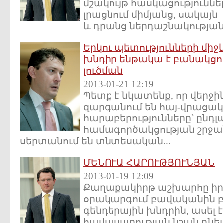
մշակույթ հասկացությունները
լրացնում միմյանց, սակա
և դրանց ներդաշնակության.
Երկու պետությունների մի
խնդիր ենթակա է բանակցու
լուծման
2013-01-21 12:19
Պետք է նկատենք, որ վերջի
զարգանում են հայ-վրացա
հարաբերությունները՝ ընդլա
համագործակցության շրջ
սերտանում են տնտեսական...
ՄԵՆՈՒԱ ՀԱՐՈՒԹՅՈՒՆՅԱՆ
2013-01-19 12:09
Քաղաքակիրթ աշխարհը իր
օրակարգում բավականին բ
գենդերային խնդրին, ասել է
հավասարության նշան դնե