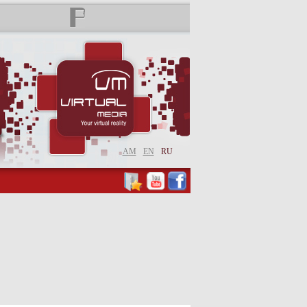
AM
EN
RU