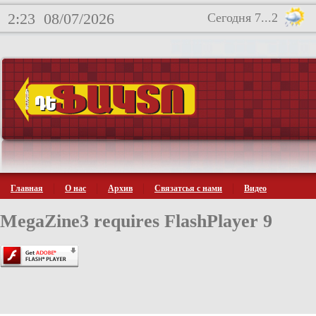
2:23
08/07/2026
Сегодня 7...2
Главная
О нас
Архив
Связатсья с нами
Видео
MegaZine3 requires FlashPlayer 9