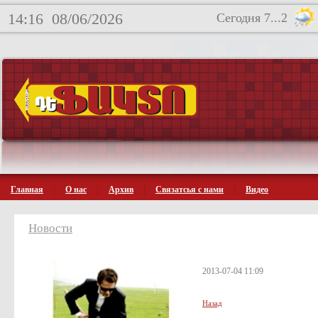
14:16
08/06/2026
Сегодня 7...2
Главная
О нас
Архив
Связатсья с нами
Видео
Новости
2013-07-04 11:09
Назад