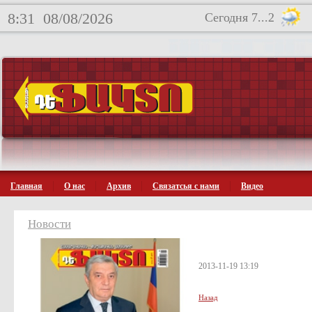
8:31
08/08/2026
Сегодня 7...2
Главная
О нас
Архив
Связатсья с нами
Видео
Новости
2013-11-19 13:19
Назад