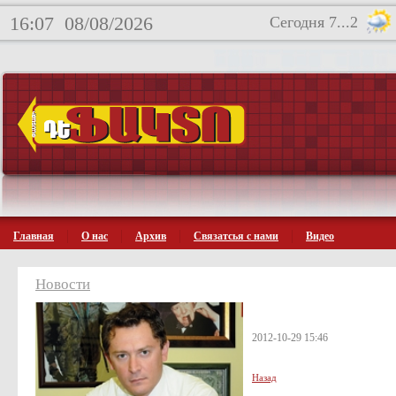
16:07
08/08/2026
Сегодня 7...2
Главная
О нас
Архив
Связатсья с нами
Видео
Новости
2012-10-29 15:46
Назад