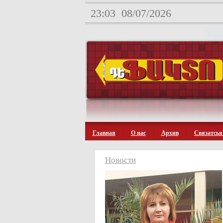
23:03
08/07/2026
Главная
О нас
Архив
Связатсья
Новости