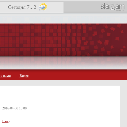
Сегодня 7...2
 с нами
Видео
2016-04-30 10:00
Назад