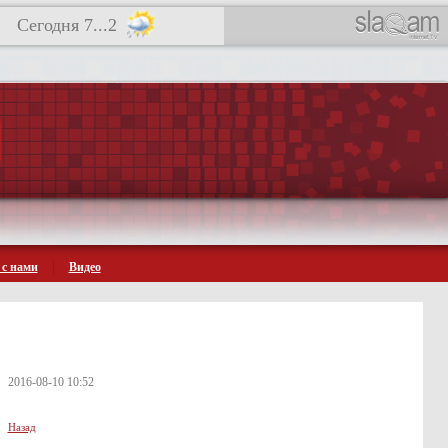
Сегодня 7...2
 с нами
Видео
2016-08-10 10:52
Назад