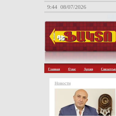
9:44
08/07/2026
Главная
О нас
Архив
Связатсья
Новости