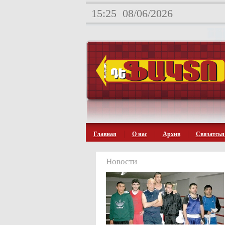
15:25
08/06/2026
Главная
О нас
Архив
Связатсья
Новости