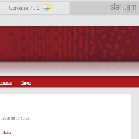
Сегодня 7...2
 с нами
Видео
2016-08-17 10:33
Назад