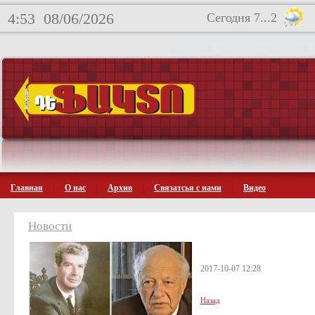
4:53
08/06/2026
Сегодня 7...2
Главная
О нас
Архив
Связатсья с нами
Видео
Новости
2017-10-07 12:28
Назад