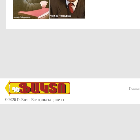
Главна
© 2026 DeFacto. Все права защищены