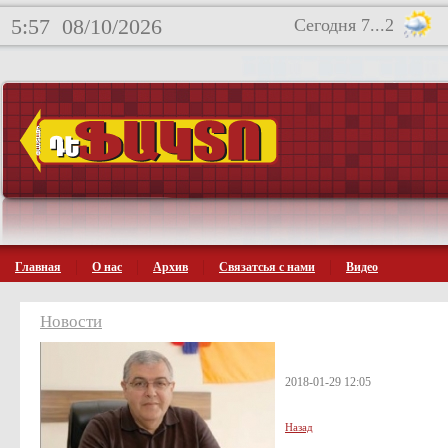
5:57
08/10/2026
Сегодня 7...2
Главная
О нас
Архив
Связатсья с нами
Видео
Новости
2018-01-29 12:05
Назад