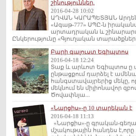
շինություններ.
2016-04-28 10:02
ԱՂՎԱՆ ԿԱՐԱՊԵՏՅԱՆ Արդեն 
«Ագաթ-777» ՍՊԸ-ն իրական
արտադրական և շինարարակ
Ընկերությունը «Գյուղական տարածքների
Բարի գալուստ Եգիպտոս
2016-04-18 12:24
Տաք և արևոտ Եգիպտոս ը 
ընթացքում դարձել է ամեն
հանգստավայրերից մեկը, 
մեկնում են միլիոնավոր զբ
Ծովափնյա...
«Նարցիս»-ը 10 տարեկան է
2016-04-18 11:13
«Նարցիս»-ը գրական-գեղ
մշակութային հանդես է,որը 