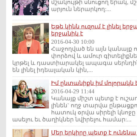
մշակույթի սնուցող երակ,
արյուն ներարկող:...
Եթե կինն ուզում է լինել ե
երջանիկ է
2016-04-30 10:00
Հաջողված են այն կանայք 
փորձով և ամուր գիտելիքն
կրթել և դաստիարակել ապագա սերնդին
են լինել իդեալական կին,...
Իմ ընտանիքն իմ մոլորակն 
2016-04-29 11:44
Կանայք միշտ պետք է ուշա
լինեն` ողջ տարվա ընթացքո
հատուկ օրվա սիրելի կնոջը
ասելու եւ ծաղիկներ նվիրելու համար:...
Մեր երկիրը պետք է ունենա 