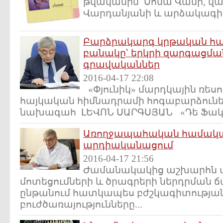
թվականին՝ Սոնա Վանի, վ
Վարդանյանի և արձակագիր,
Բարձրակարգ կրթական հա
բանակը՝ երկրի զարգացման
գրավականներ
2016-04-17 22:08
«Փյունիկ» մարդկային ռես
հայկական հիմնադրամի հոգաբարձունե
նախագահ ԼԵՎՈՆ ՍԱՐԳՍՅԱՆ «Դե Ֆակտո» 
Առողջապահական համակ
արդիականացում
2016-04-17 21:56
Ժամանակակից աշխարհն այ
մոտեցումների և ծրագրերի ներդրման
ընթանում հատկապես բժշկագիտության 
բուժծառայությունները...