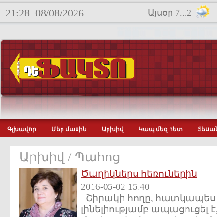
21:28
08/08/2026
Այսօր 7...2
Գլխավոր
Մեր մասին
Արխիվ
Կապ մեզ հետ
Տեսան
Արխիվ / Պահոց
Ծաղիկներս հեռուներին
2016-05-02 15:40
Շիրակի հողը, հատկապես Գ
լինելիությամբ ապացուցել է, 