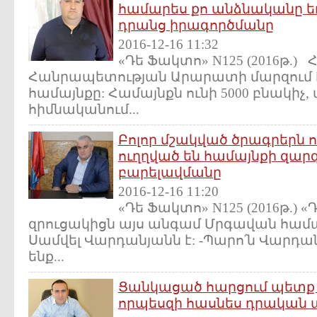
համարես քո անձնականը եւ
դրանց իրագործմանը
2016-12-16 11:32
«Դե Ֆակտո» N125 (2016թ.
Հանրապետության Արարատի մարզում է
համայնքը: Համայնքն ունի 5000 բնակիչ,
հիմնականում...
Բոլոր մշակված ծրագրերն
ուղղված են համայնքի զար
բարելավմանը
2016-12-16 11:20
«Դե Ֆակտո» N125 (2016թ.)
զրուցակիցն այս անգամ Մրգավան համ
Սամվել Վարդանյանն է: -Պարո՛ն Վարդա
ենք...
Ցանկացած հարցում պետք է
որպեսզի հասնես դրական ա