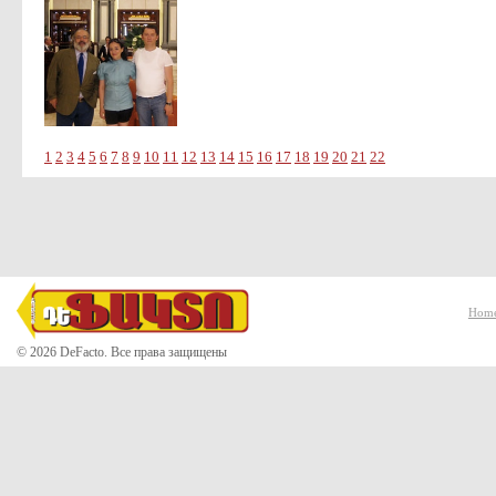
1
2
3
4
5
6
7
8
9
10
11
12
13
14
15
16
17
18
19
20
21
22
Hom
© 2026 DeFacto. Все права защищены