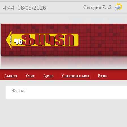
4:44
08/09/2026
Сегодня 7...2
Главная
О нас
Архив
Связатсья с нами
Видео
Журнал