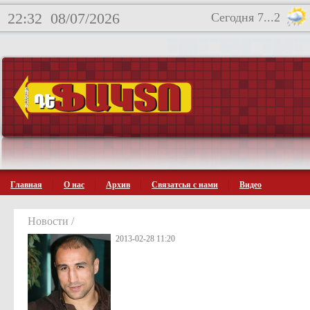
22:32
08/07/2026
Сегодня 7...2
Главная
О нас
Архив
Связатсья с нами
Видео
Новости /
2013-02-28 11:20