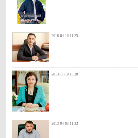
2018-04-16 11:25
2013-11-19 13:28
2013-04-03 11:33