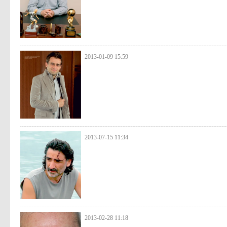
2013-01-09 15:59
2013-07-15 11:34
2013-02-28 11:18