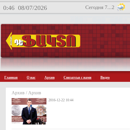
0:46
08/07/2026
Сегодня 7...2
Главная
О нас
Архив
Связатсья с нами
Видео
Архив / Архив
2016-12-22 10:44