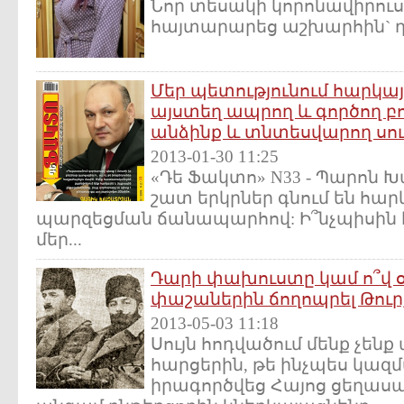
Նոր տեսակի կորոնավիրուսը
հայտարարեց աշխարհին` դ
Մեր պետությունում հարկայ
այստեղ ապրող և գործող բ
անձինք և տնտեսվարող սու
2013-01-30 11:25
«Դե Ֆակտո» N33 - Պարոն
շատ երկրներ գնում են հա
պարզեցման ճանապարհով: Ի՞նչպիսին 
մեր...
Դարի փախուստը կամ ո՞վ 
փաշաներին ճողոպրել Թուր
2013-05-03 11:18
Սույն հոդվածում մենք չեն
հարցերին, թե ինչպես կազ
իրագործվեց Հայոց ցեղասպա