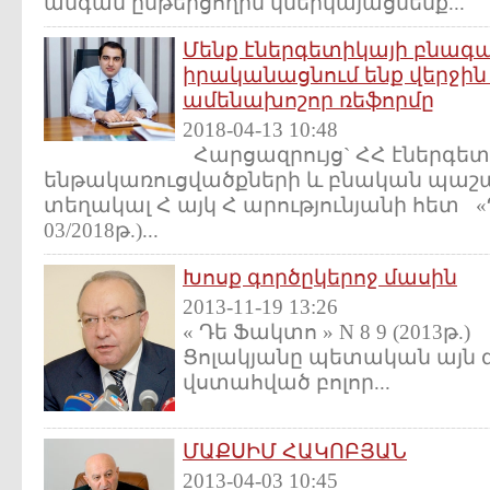
անգամ ընթերցողին կներկայացնենք...
Մենք էներգետիկայի բնագ
իրականացնում ենք վերջին
ամենախոշոր ռեֆորմը
2018-04-13 10:48
Հարցազրույց` ՀՀ էներգետ
ենթակառուցվածքների և բնական պա
տեղակալ Հ այկ Հ արությունյանի հետ «Դ
03/2018թ.)...
Խոսք գործըկերոջ մասին
2013-11-19 13:26
« Դե Ֆակտո » N 8 9 (201
Ցոլակյանը պետական այն գո
վստահված բոլոր...
ՄԱՔՍԻՄ ՀԱԿՈԲՅԱՆ
2013-04-03 10:45