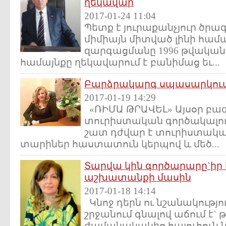
ղեկավար
2017-01-24 11:04
Պետք է յուրաքանչյուր ծր
միմիայն միտված լինի համ
զարգացմանը 1996 թվական
համայնքը ղեկավարում է բանիմաց եւ...
Բարձրակարգ սպասարկում 
2017-01-19 14:29
«ՌԻՄԱ ԹՐԱՎԵԼ» Այսօր բա
տուրիստական գործակալութ
շատ դժվար է տուրիստակա
տարիներ հաստատուն կերպով և մեծ...
Տարվա կին գործարարը`իր
աշխատանքի մասին
2017-01-18 14:14
Կնոջ դերն ու նշանակությ
շրջանում գնալով աճում է` թ
ժամանակակից հայուհուն ն