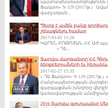
պատասխանատվությունն ավ
Ֆակտո» N 129 (2017թ.) Ավա
վարչական...
Պետք է ամեն ջանք գործադր
շենացնելու համար
2017-03-02 11:26
ԿԱՐԵՆ ԲՈԹՈՅԱՆ ՀՀ
« Դե...
Տարվա մարզպետը՝ՀՀ Գեղա
ձեռքբերումների եւ հեռան
2017-02-27 15:35
« Դե Ֆակտո» N 129 (2017թ.
Հանրապետության մարզե
զարգացման խնդիրը վերջի
կառավարության անմիջական
2016 Տարվա գյուղապետ Մե