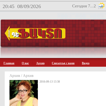
20:45
08/09/2026
Сегодня 7...2
Главная
О нас
Архив
Связатсья с нами
Видео
Архив / Архив
2016-09-13 13:38