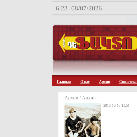
6:23
08/07/2026
Главная
О нас
Архив
Связатсья
Архив / Архив
2013-10-17 11:51