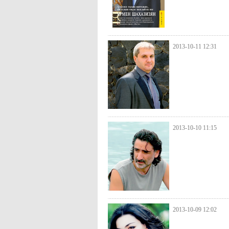
2013-10-11 12:31
2013-10-10 11:15
2013-10-09 12:02