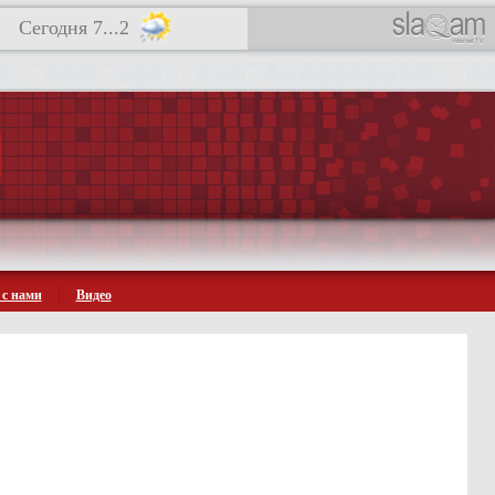
Сегодня 7...2
 с нами
Видео